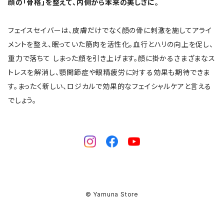
顔の「骨格」を整えて、内側から本来の美しさに。
フェイスセイバーは、皮膚だけでなく顔の骨に刺激を施してアライ
メントを整え、眠っていた筋肉を活性化。血行とハリの向上を促し、
重力で落ちて しまった顔を引き上げます。顔に掛かるさまざまなス
トレスを解消し、顎関節症や眼精疲労に対する効果も期待できま
す。まったく新しい、ロジカルで効果的なフェイシャルケアと言える
でしょう。
© Yamuna Store