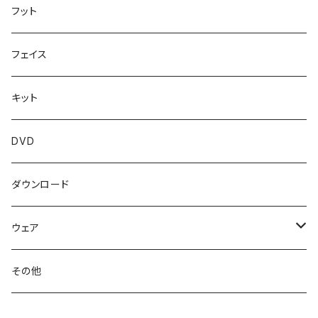
フット
フェイス
キット
DVD
ダウンロード
ウェア
トップス
その他
ボトムス