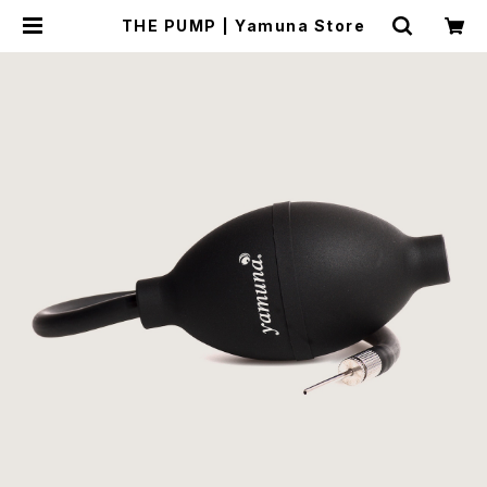
THE PUMP | Yamuna Store