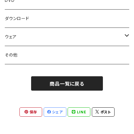
DVD
ダウンロード
ウェア
トップス
その他
ボトムス
商品一覧に戻る
保存
シェア
LINE
ポスト