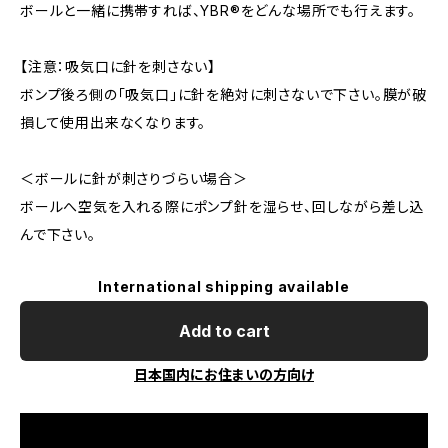
ボールと一緒に携帯すれば、YBR®をどんな場所でも行えます。
【注意：吸気口に針を刺さない】
ボンプ後ろ側の「吸気口」に針を絶対に刺さないで下さい。膜が破
損して使用出来なくなります。
＜ボールに針が刺さりづらい場合＞
ボールへ空気を入れる際にポンプ針を湿らせ、回しながら差し込
んで下さい。
International shipping available
Add to cart
日本国内にお住まいの方向け