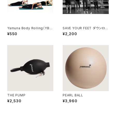
Yamuna Body Rolling（YB
SAVE YOUR FEET ダウンロー
R） SIDELINE ダウンロード【日
ド【日本語字幕版】
¥550
¥2,200
本語吹替版】
THE PUMP
PEARL BALL
¥2,530
¥3,960