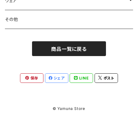
ウェア
トップス
その他
ボトムス
商品一覧に戻る
保存
シェア
LINE
ポスト
© Yamuna Store