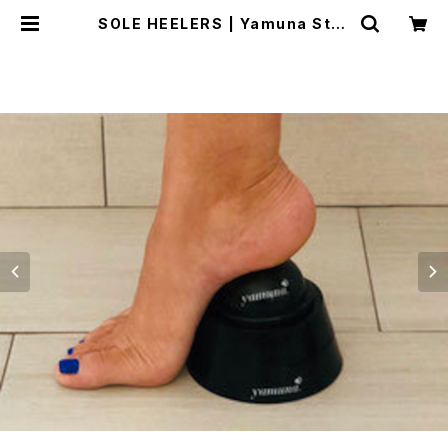
SOLE HEELERS | Yamuna Stor
e