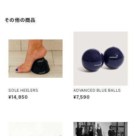
その他の商品
SOLE HEELERS
ADVANCED BLUE BALLS
¥14,850
¥7,590