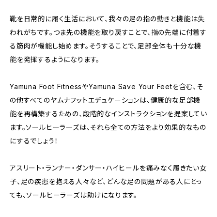
靴を日常的に履く生活において、我々の足の指の動きと機能は失
われがちです。つま先の機能を取り戻すことで、指の先端に付着す
る筋肉が機能し始めます。そうすることで、足部全体も十分な機
能を発揮するようになります。
Yamuna Foot FitnessやYamuna Save Your Feetを含む、そ
の他すべてのヤムナフットエデュケーションは、健康的な足部機
能を再構築するための、段階的なインストラクションを提案してい
ます。ソールヒーラーズは、それら全ての方法をより効果的なもの
にするでしょう！
アスリート・ランナー・ダンサー・ハイヒールを痛みなく履きたい女
子、足の疾患を抱える人々など、どんな足の問題がある人にとっ
ても、ソールヒーラーズは助けになります。