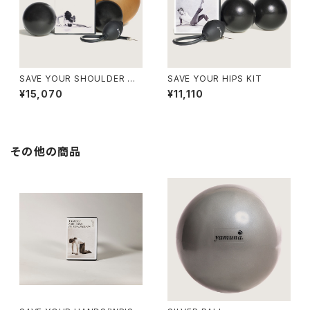
SAVE YOUR SHOULDER キッ
SAVE YOUR HIPS KIT
ト
¥15,070
¥11,110
その他の商品