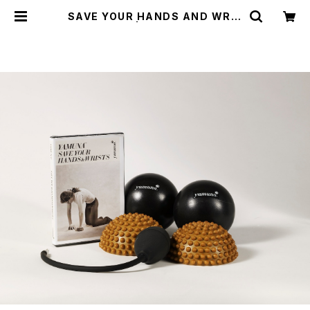
SAVE YOUR HANDS AND WRIS
TS キット | Yamuna Store