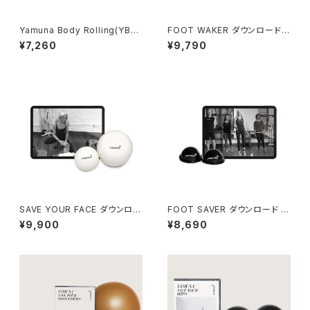
Yamuna Body Rolling(YBR)
FOOT WAKER ダウンロード
TOTAL BODY ダウンロード
キット
¥7,260
¥9,790
キット
SAVE YOUR FACE ダウンロー
FOOT SAVER ダウンロード キ
ド キット【日本語字幕版】
ット【日本語字幕版】
¥9,900
¥8,690