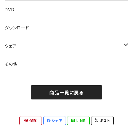
DVD
ダウンロード
ウェア
トップス
その他
ボトムス
商品一覧に戻る
保存
シェア
LINE
ポスト