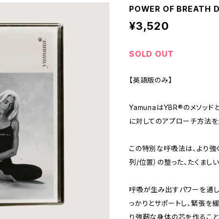
POWER OF BREATH
¥3,520
SOLD OUT
【英語版のみ】
YamunaはYBR®のメソ
に対してのアプローチ方法を
この特別な呼吸法は、より強
列/位置）の整った、たくまし
呼吸が生み出すパワーを通し
っかりとサポートし、緊張を緩
り強靭な身体の芯を作ること