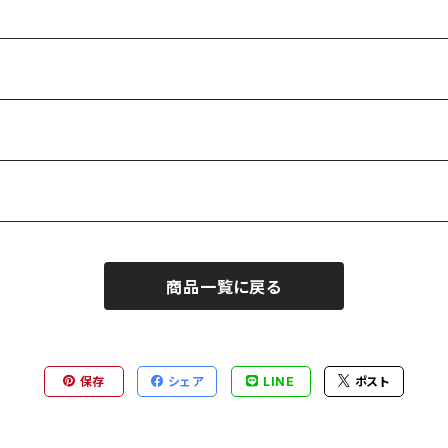
商品一覧に戻る
保存
シェア
LINE
ポスト