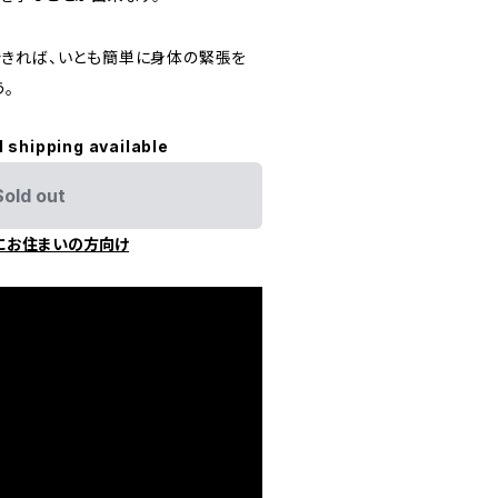
きれば、いとも簡単に身体の緊張を
。
l shipping available
Sold out
にお住まいの方向け