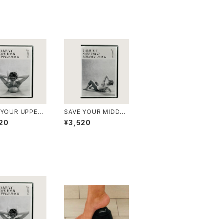
 YOUR UPPER
SAVE YOUR MIDDLE
K DVD【英語版の
BACK DVD【英語版の
20
¥3,520
み】