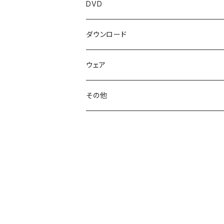
DVD
ダウンロード
ウェア
トップス
その他
ボトムス