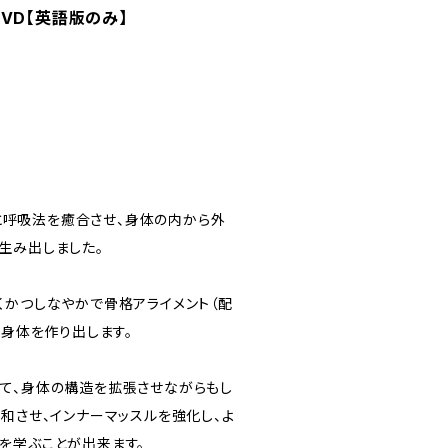
 DVD【英語版のみ】
ッドと呼吸法を癒合させ、身体の内から外
生み出しました。
くかつしなやかで骨格アライメント（配
い身体を作り出します。
て、身体の構造を拡張させながらもし
和させ、インナーマッスルを強化し、よ
を学ぶことが出来ます。