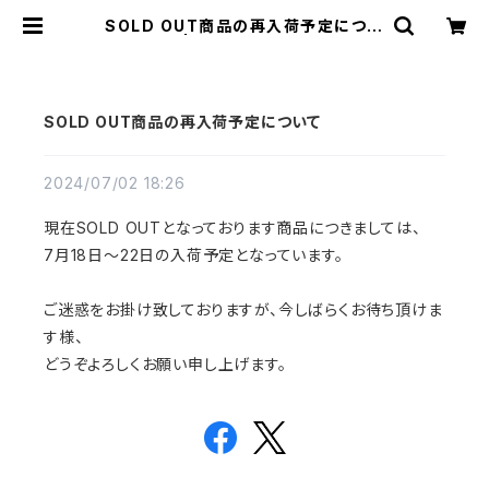
SOLD OUT商品の再入荷予定につい
て | Yamuna Store
SOLD OUT商品の再入荷予定について
2024/07/02 18:26
現在SOLD OUTとなっております商品につきましては、
7月18日～22日の入荷予定となっています。
ご迷惑をお掛け致しておりますが、今しばらくお待ち頂けま
す様、
どうぞよろしくお願い申し上げます。